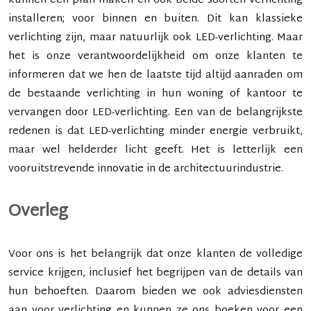
kunnen een plan maken en ook beide soorten verlichting
installeren; voor binnen en buiten. Dit kan klassieke
verlichting zijn, maar natuurlijk ook
LED-verlichting
. Maar
het is onze verantwoordelijkheid om onze klanten te
informeren dat we hen de laatste tijd altijd aanraden om
de bestaande verlichting in hun woning of kantoor te
vervangen door LED-verlichting. Een van de belangrijkste
redenen is dat LED-verlichting minder energie verbruikt,
maar wel helderder licht geeft. Het is letterlijk een
vooruitstrevende innovatie in de architectuurindustrie.
Overleg
Voor ons is het belangrijk dat onze klanten de volledige
service krijgen, inclusief het begrijpen van de details van
hun behoeften. Daarom bieden we ook adviesdiensten
aan voor verlichting en kunnen ze ons boeken voor een