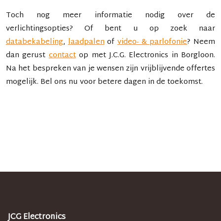
Toch nog meer informatie nodig over de
verlichtingsopties? Of bent u op zoek naar
databekabeling
,
laadpalen
of
video- & parlofonie
? Neem
dan gerust
contact
op met
J.C.G. Electronics
in
Borgloon
.
Na het bespreken van je wensen zijn vrijblijvende offertes
mogelijk. Bel ons nu voor betere dagen in de toekomst.
JCG Electronics