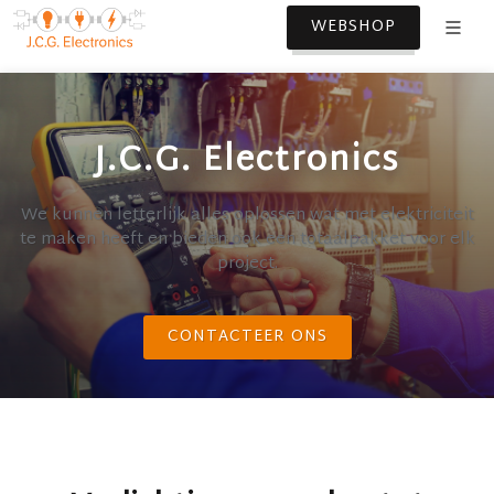
WEBSHOP
J.C.G. Electronics
We kunnen letterlijk alles oplossen wat met elektriciteit
te maken heeft en bieden ook een totaalpakket voor elk
project.
CONTACTEER ONS