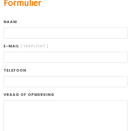
Formulier
NAAM
E-MAIL
( VERPLICHT )
TELEFOON
VRAAG OF OPMERKING