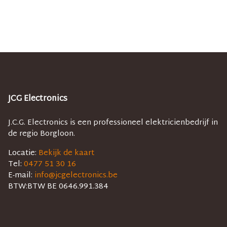
JCG Electronics
J.C.G. Electronics is een professioneel elektricienbedrijf in
de regio Borgloon.
Locatie:
Bekijk de kaart
Tel:
0477 51 30 16
E-mail:
info@jcgelectronics.be
BTW:
BTW BE 0646.991.384