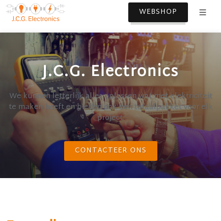
WEBSHOP
J.C.G. Electronics
We kunnen letterlijk alles oplossen wat met elektriciteit
te maken heeft en bieden ook een totaalpakket voor elk
project.
CONTACTEER ONS