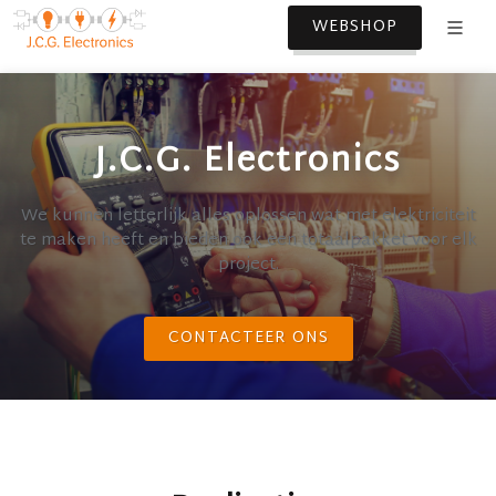
WEBSHOP
J.C.G. Electronics
We kunnen letterlijk alles oplossen wat met elektriciteit
te maken heeft en bieden ook een totaalpakket voor elk
project.
CONTACTEER ONS