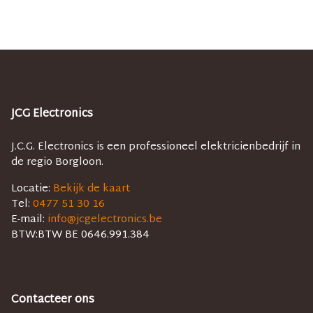
JCG Electronics
J.C.G. Electronics is een professioneel elektricienbedrijf in
de regio Borgloon.
Locatie:
Bekijk de kaart
Tel:
0477 51 30 16
E-mail:
info@jcgelectronics.be
BTW:
BTW BE 0646.991.384
Contacteer ons