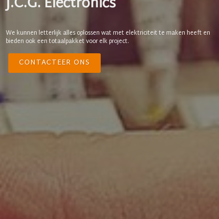
J.C.G. Electronics
We kunnen letterlijk alles oplossen wat met elektriciteit te maken heeft en
bieden ook een totaalpakket voor elk project.
CONTACTEER ONS