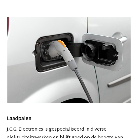
Laadpalen
J.C.G. Electronics is gespecialiseerd in diverse
elektriciteitswerken en blijft goed op de hoogte van