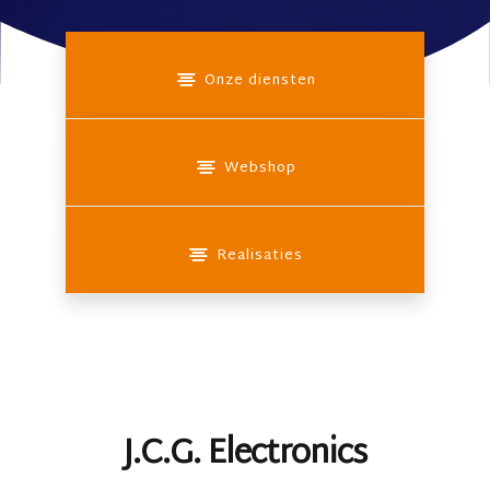
Onze diensten
Webshop
Realisaties
J.C.G. Electronics